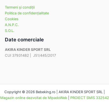
Termeni şi condiţii
Politica de confidenţialitate
Cookies
A.N.P.C.
S.O.L.
Date comerciale
AKIRA KINDER SPORT SRL
CUI 37931482 | J51/445/2017
Copyright © 2026 Bebeking.ro | AKIRA KINDER SPORT SRL |
Magazin online dezvoltat de MipadoWeb
|
PROIECT SMIS 332542