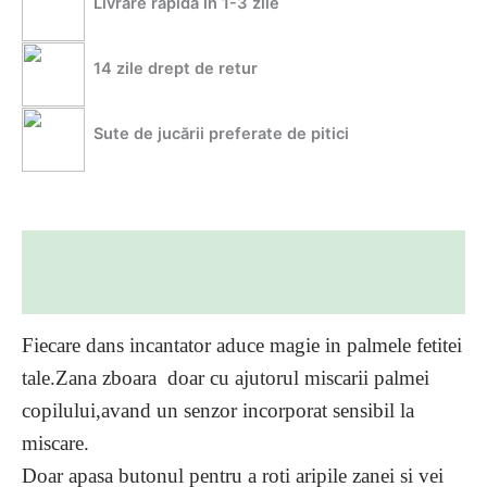
Livrare rapidă în 1-3 zile
14 zile drept de retur
Sute de jucării preferate de pitici
Descriere
Informații suplimentare
Fiecare dans incantator aduce magie in palmele fetitei
tale.Zana zboara doar cu ajutorul miscarii palmei
copilului,avand un senzor incorporat sensibil la
miscare.
Doar apasa butonul pentru a roti aripile zanei si vei