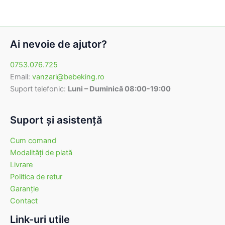
Ai nevoie de ajutor?
0753.076.725
Email:
vanzari@bebeking.ro
Suport telefonic:
Luni – Duminică 08:00-19:00
Suport şi asistenţă
Cum comand
Modalităţi de plată
Livrare
Politica de retur
Garanţie
Contact
Link-uri utile