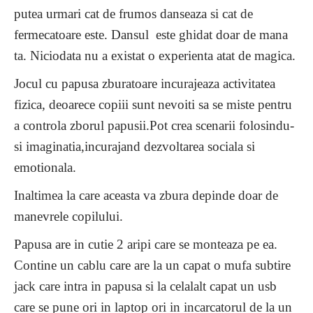
putea urmari cat de frumos danseaza si cat de
fermecatoare este. Dansul este ghidat doar de mana
ta. Niciodata nu a existat o experienta atat de magica.
Jocul cu papusa zburatoare incurajeaza activitatea
fizica, deoarece copiii sunt nevoiti sa se miste pentru
a controla zborul papusii.Pot crea scenarii folosindu-
si imaginatia,incurajand dezvoltarea sociala si
emotionala.
Inaltimea la care aceasta va zbura depinde doar de
manevrele copilului.
Papusa are in cutie 2 aripi care se monteaza pe ea.
Contine un cablu care are la un capat o mufa subtire
jack care intra in papusa si la celalalt capat un usb
care se pune ori in laptop ori in incarcatorul de la un