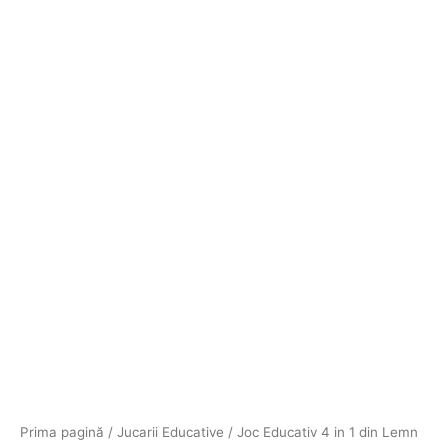
Prima pagină
/
Jucarii Educative
/ Joc Educativ 4 in 1 din Lemn