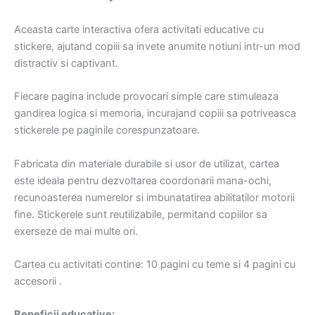
Aceasta carte interactiva ofera activitati educative cu
stickere, ajutand copiii sa invete anumite notiuni intr-un mod
distractiv si captivant.
Fiecare pagina include provocari simple care stimuleaza
gandirea logica si memoria, incurajand copiii sa potriveasca
stickerele pe paginile corespunzatoare.
Fabricata din materiale durabile si usor de utilizat, cartea
este ideala pentru dezvoltarea coordonarii mana-ochi,
recunoasterea numerelor si imbunatatirea abilitatilor motorii
fine. Stickerele sunt reutilizabile, permitand copiilor sa
exerseze de mai multe ori.
Cartea cu activitati contine: 10 pagini cu teme si 4 pagini cu
accesorii .
Beneficii educative: