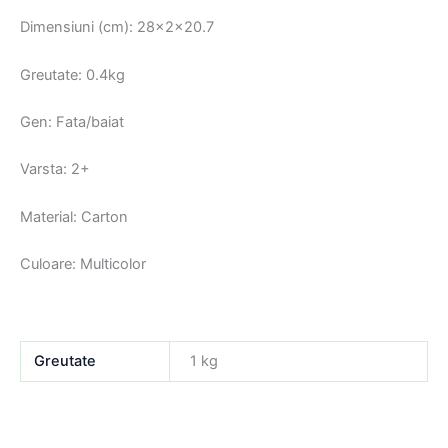
Dimensiuni (cm): 28x2x20.7
Greutate: 0.4kg
Gen: Fata/baiat
Varsta: 2+
Material: Carton
Culoare: Multicolor
Greutate
1 kg