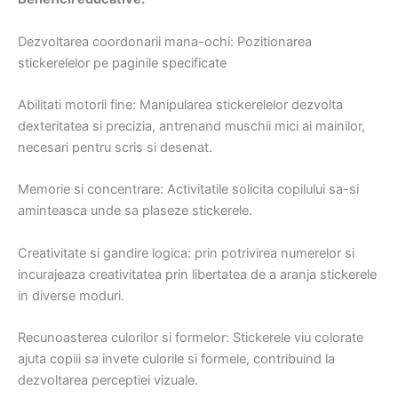
Dezvoltarea coordonarii mana-ochi: Pozitionarea
stickerelelor pe paginile specificate
Abilitati motorii fine: Manipularea stickerelelor dezvolta
dexteritatea si precizia, antrenand muschii mici ai mainilor,
necesari pentru scris si desenat.
Memorie si concentrare: Activitatile solicita copilului sa-si
aminteasca unde sa plaseze stickerele.
Creativitate si gandire logica: prin potrivirea numerelor si
incurajeaza creativitatea prin libertatea de a aranja stickerele
in diverse moduri.
Recunoasterea culorilor si formelor: Stickerele viu colorate
ajuta copiii sa invete culorile si formele, contribuind la
dezvoltarea perceptiei vizuale.