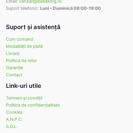
Email:
vanzari@bebeking.ro
Suport telefonic:
Luni – Duminică 08:00-19:00
Suport şi asistenţă
Cum comand
Modalităţi de plată
Livrare
Politica de retur
Garanţie
Contact
Link-uri utile
Termeni şi condiţii
Politica de confidenţialitate
Cookies
A.N.P.C.
S.O.L.