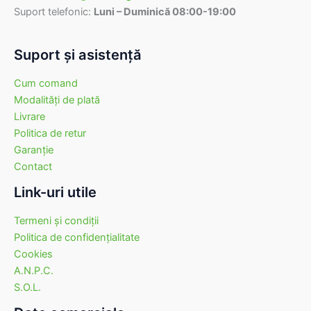
Suport telefonic:
Luni – Duminică 08:00-19:00
Suport şi asistenţă
Cum comand
Modalităţi de plată
Livrare
Politica de retur
Garanţie
Contact
Link-uri utile
Termeni şi condiţii
Politica de confidenţialitate
Cookies
A.N.P.C.
S.O.L.