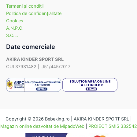
Termeni şi condiţii
Politica de confidenţialitate
Cookies
A.N.P.C.
S.O.L.
Date comerciale
AKIRA KINDER SPORT SRL
CUI 37931482 | J51/445/2017
Copyright © 2026 Bebeking.ro | AKIRA KINDER SPORT SRL |
Magazin online dezvoltat de MipadoWeb
|
PROIECT SMIS 332542