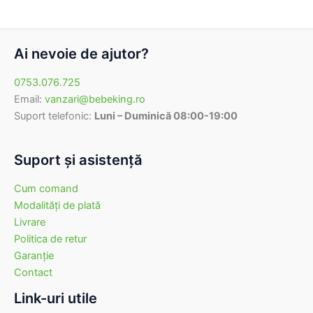
Ai nevoie de ajutor?
0753.076.725
Email:
vanzari@bebeking.ro
Suport telefonic:
Luni – Duminică 08:00-19:00
Suport şi asistenţă
Cum comand
Modalităţi de plată
Livrare
Politica de retur
Garanţie
Contact
Link-uri utile