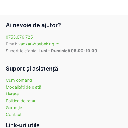
Ai nevoie de ajutor?
0753.076.725
Email:
vanzari@bebeking.ro
Suport telefonic:
Luni – Duminică 08:00-19:00
Suport şi asistenţă
Cum comand
Modalităţi de plată
Livrare
Politica de retur
Garanţie
Contact
Link-uri utile