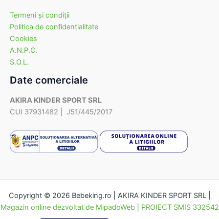
Termeni şi condiţii
Politica de confidenţialitate
Cookies
A.N.P.C.
S.O.L.
Date comerciale
AKIRA KINDER SPORT SRL
CUI 37931482 | J51/445/2017
Copyright © 2026 Bebeking.ro | AKIRA KINDER SPORT SRL |
Magazin online dezvoltat de MipadoWeb
|
PROIECT SMIS 332542