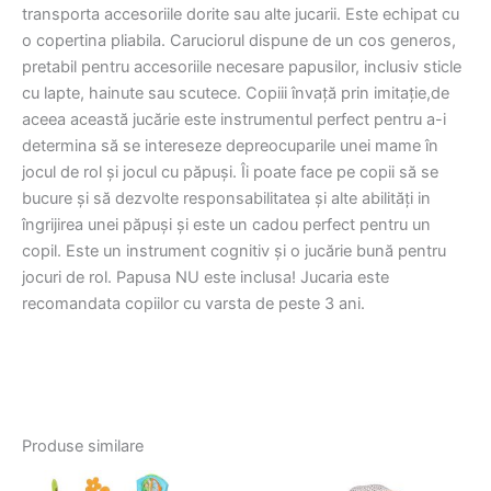
transporta accesoriile dorite sau alte jucarii. Este echipat cu
o copertina pliabila. Caruciorul dispune de un cos generos,
pretabil pentru accesoriile necesare papusilor, inclusiv sticle
cu lapte, hainute sau scutece. Copiii învață prin imitație,de
aceea această jucărie este instrumentul perfect pentru a-i
determina să se intereseze depreocuparile unei mame în
jocul de rol și jocul cu păpuși. Îi poate face pe copii să se
bucure și să dezvolte responsabilitatea și alte abilități in
îngrijirea unei păpuși și este un cadou perfect pentru un
copil. Este un instrument cognitiv și o jucărie bună pentru
jocuri de rol. Papusa NU este inclusa! Jucaria este
recomandata copiilor cu varsta de peste 3 ani.
Produse similare