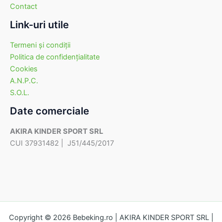
Contact
Link-uri utile
Termeni şi condiţii
Politica de confidenţialitate
Cookies
A.N.P.C.
S.O.L.
Date comerciale
AKIRA KINDER SPORT SRL
CUI 37931482 | J51/445/2017
Copyright © 2026 Bebeking.ro | AKIRA KINDER SPORT SRL |