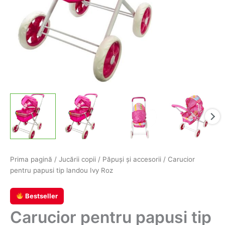
Prima pagină
/
Jucării copii
/
Păpuşi şi accesorii
/ Carucior
pentru papusi tip landou Ivy Roz
Bestseller
Carucior pentru papusi tip