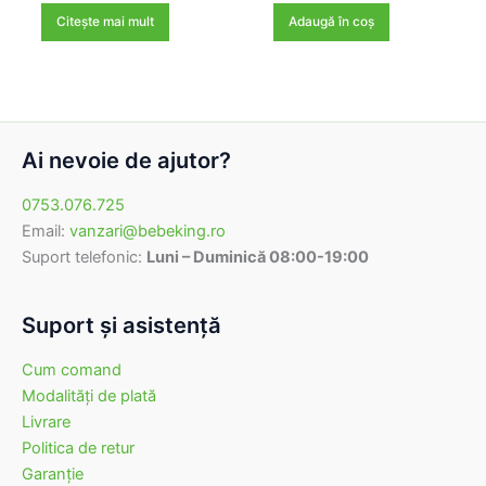
Citește mai mult
Adaugă în coș
Ai nevoie de ajutor?
0753.076.725
Email:
vanzari@bebeking.ro
Suport telefonic:
Luni – Duminică 08:00-19:00
Suport şi asistenţă
Cum comand
Modalităţi de plată
Livrare
Politica de retur
Garanţie