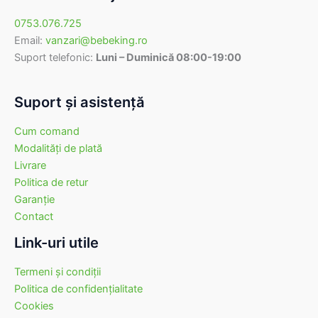
0753.076.725
Email:
vanzari@bebeking.ro
Suport telefonic:
Luni – Duminică 08:00-19:00
Suport şi asistenţă
Cum comand
Modalităţi de plată
Livrare
Politica de retur
Garanţie
Contact
Link-uri utile
Termeni şi condiţii
Politica de confidenţialitate
Cookies