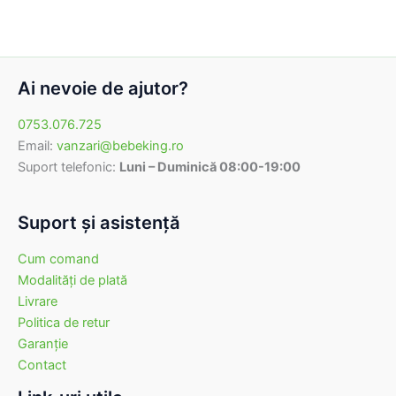
Ai nevoie de ajutor?
0753.076.725
Email:
vanzari@bebeking.ro
Suport telefonic:
Luni – Duminică 08:00-19:00
Suport şi asistenţă
Cum comand
Modalităţi de plată
Livrare
Politica de retur
Garanţie
Contact