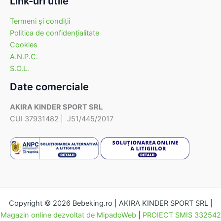
Link-uri utile
Termeni şi condiţii
Politica de confidenţialitate
Cookies
A.N.P.C.
S.O.L.
Date comerciale
AKIRA KINDER SPORT SRL
CUI 37931482 | J51/445/2017
Copyright © 2026 Bebeking.ro | AKIRA KINDER SPORT SRL |
Magazin online dezvoltat de MipadoWeb
|
PROIECT SMIS 332542