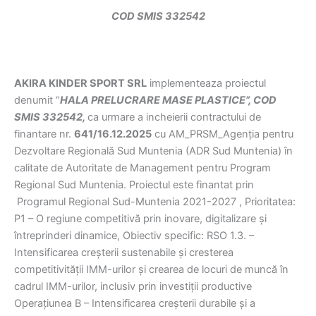
COD SMIS 332542
AKIRA KINDER SPORT SRL
implementeaza proiectul
denumit “
HALA PRELUCRARE MASE PLASTICE”, COD
SMIS 332542,
ca urmare a incheierii contractului de
finantare nr.
641/16.12.2025
cu AM_PRSM_Agenția pentru
Dezvoltare Regională Sud Muntenia (ADR Sud Muntenia) în
calitate de Autoritate de Management pentru Program
Regional Sud Muntenia. Proiectul este finantat prin
Programul Regional Sud-Muntenia 2021-2027 , Prioritatea:
P1 – O regiune competitivă prin inovare, digitalizare și
întreprinderi dinamice, Obiectiv specific: RSO 1.3. –
Intensificarea creșterii sustenabile și cresterea
competitivității IMM-urilor și crearea de locuri de muncă în
cadrul IMM-urilor, inclusiv prin investiții productive
Operațiunea B – Intensificarea creșterii durabile și a