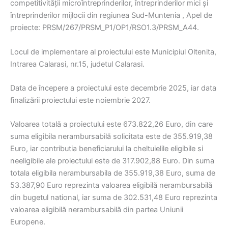
competitivității microîntreprinderilor, întreprinderilor mici şi
întreprinderilor mijlocii din regiunea Sud-Muntenia , Apel de
proiecte: PRSM/267/PRSM_P1/OP1/RSO1.3/PRSM_A44.
Locul de implementare al proiectului este Municipiul Oltenita,
Intrarea Calarasi, nr.15, judetul Calarasi.
Data de începere a proiectului este decembrie 2025, iar data
finalizării proiectului este noiembrie 2027.
Valoarea totală a proiectului este 673.822,26 Euro, din care
suma eligibila nerambursabilă solicitata este de 355.919,38
Euro, iar contributia beneficiarului la cheltuielile eligibile si
neeligibile ale proiectului este de 317.902,88 Euro. Din suma
totala eligibila nerambursabila de 355.919,38 Euro, suma de
53.387,90 Euro reprezinta valoarea eligibilă nerambursabilă
din bugetul national, iar suma de 302.531,48 Euro reprezinta
valoarea eligibilă nerambursabilă din partea Uniunii
Europene.