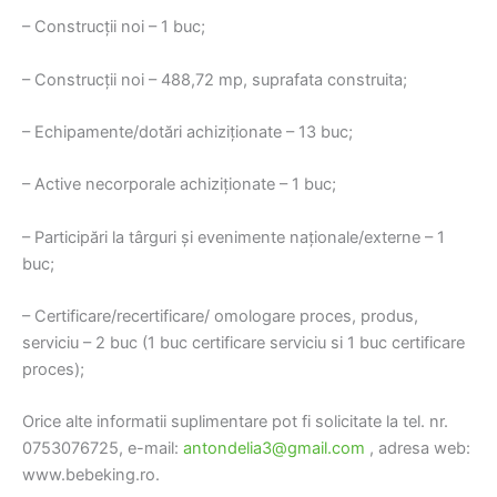
– Construcții noi – 1 buc;
– Construcții noi – 488,72 mp, suprafata construita;
– Echipamente/dotări achiziționate – 13 buc;
– Active necorporale achiziționate – 1 buc;
– Participări la târguri și evenimente naționale/externe – 1
buc;
– Certificare/recertificare/ omologare proces, produs,
serviciu – 2 buc (1 buc certificare serviciu si 1 buc certificare
proces);
Orice alte informatii suplimentare pot fi solicitate la tel. nr.
0753076725, e-mail:
antondelia3@gmail.com
, adresa web:
www.bebeking.ro.