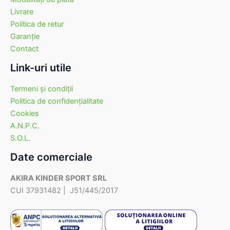
Livrare
Politica de retur
Garanţie
Contact
Link-uri utile
Termeni şi condiţii
Politica de confidenţialitate
Cookies
A.N.P.C.
S.O.L.
Date comerciale
AKIRA KINDER SPORT SRL
CUI 37931482 | J51/445/2017