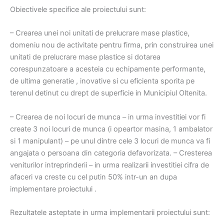
Obiectivele specifice ale proiectului sunt:
– Crearea unei noi unitati de prelucrare mase plastice,
domeniu nou de activitate pentru firma, prin construirea unei
unitati de prelucrare mase plastice si dotarea
corespunzatoare a acesteia cu echipamente performante,
de ultima generatie , inovative si cu eficienta sporita pe
terenul detinut cu drept de superficie in Municipiul Oltenita.
– Crearea de noi locuri de munca – in urma investitiei vor fi
create 3 noi locuri de munca (i opeartor masina, 1 ambalator
si 1 manipulant) – pe unul dintre cele 3 locuri de munca va fi
angajata o persoana din categoria defavorizata. – Cresterea
veniturilor intreprinderii – in urma realizarii investitiei cifra de
afaceri va creste cu cel putin 50% intr-un an dupa
implementare proiectului .
Rezultatele asteptate in urma implementarii proiectului sunt: