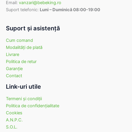
Email:
vanzari@bebeking.ro
Suport telefonic:
Luni – Duminică 08:00-19:00
Suport şi asistenţă
Cum comand
Modalităţi de plată
Livrare
Politica de retur
Garanţie
Contact
Link-uri utile
Termeni şi condiţii
Politica de confidenţialitate
Cookies
A.N.P.C.
S.O.L.