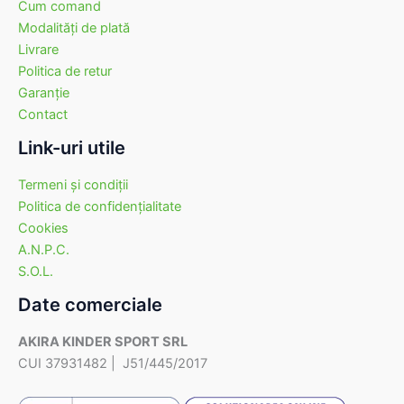
Cum comand
Modalităţi de plată
Livrare
Politica de retur
Garanţie
Contact
Link-uri utile
Termeni şi condiţii
Politica de confidenţialitate
Cookies
A.N.P.C.
S.O.L.
Date comerciale
AKIRA KINDER SPORT SRL
CUI 37931482 | J51/445/2017