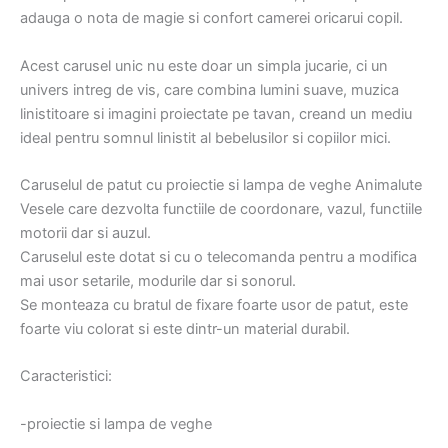
adauga o nota de magie si confort camerei oricarui copil.
Acest carusel unic nu este doar un simpla jucarie, ci un
univers intreg de vis, care combina lumini suave, muzica
linistitoare si imagini proiectate pe tavan, creand un mediu
ideal pentru somnul linistit al bebelusilor si copiilor mici.
Caruselul de patut cu proiectie si lampa de veghe Animalute
Vesele care dezvolta functiile de coordonare, vazul, functiile
motorii dar si auzul.
Caruselul este dotat si cu o telecomanda pentru a modifica
mai usor setarile, modurile dar si sonorul.
Se monteaza cu bratul de fixare foarte usor de patut, este
foarte viu colorat si este dintr-un material durabil.
Caracteristici:
-proiectie si lampa de veghe