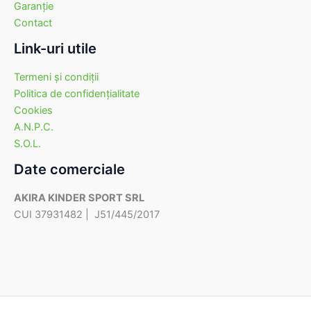
Garanţie
Contact
Link-uri utile
Termeni şi condiţii
Politica de confidenţialitate
Cookies
A.N.P.C.
S.O.L.
Date comerciale
AKIRA KINDER SPORT SRL
CUI 37931482 | J51/445/2017