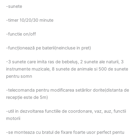
-sunete
-timer 10/20/30 minute
-functie on/off
-funcționează pe baterii(neincluse in pret)
-3 sunete care imita ras de bebeluș, 2 sunete ale naturii, 3
instrumente muzicale, 8 sunete de animale si 500 de sunete
pentru somn
-telecomanda pentru modificarea setărilor dorite(distanta de
recepție este de 5m)
-util in dezvoltarea functiile de coordonare, vaz, auz, functii
motorii
-se monteaza cu bratul de fixare foarte usor perfect pentu