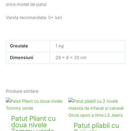
orice model de patut
Varsta recomandata: 0+ luni
Greutate
1 kg
Dimensiuni
28 × 8 × 20 cm
Produse similare
Patut Pliant cu
doua nivele
Patut pliabil cu