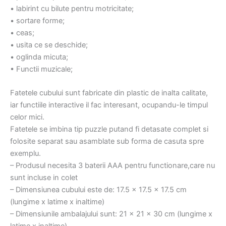
• labirint cu bilute pentru motricitate;
• sortare forme;
• ceas;
• usita ce se deschide;
• oglinda micuta;
• Functii muzicale;
Fatetele cubului sunt fabricate din plastic de inalta calitate,
iar functiile interactive il fac interesant, ocupandu-le timpul
celor mici.
Fatetele se imbina tip puzzle putand fi detasate complet si
folosite separat sau asamblate sub forma de casuta spre
exemplu.
– Produsul necesita 3 baterii AAA pentru functionare,care nu
sunt incluse in colet
– Dimensiunea cubului este de: 17.5 x 17.5 x 17.5 cm
(lungime x latime x inaltime)
– Dimensiunile ambalajului sunt: 21 x 21 x 30 cm (lungime x