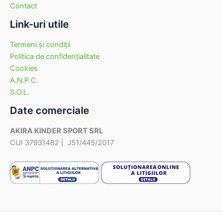
Contact
Link-uri utile
Termeni şi condiţii
Politica de confidenţialitate
Cookies
A.N.P.C.
S.O.L.
Date comerciale
AKIRA KINDER SPORT SRL
CUI 37931482 | J51/445/2017