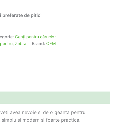
i preferate de pitici
egorie:
Genţi pentru cărucior
pentru
,
Zebra
Brand:
OEM
 veti avea nevoie si de o geanta pentru
 simplu si modern si foarte practica.