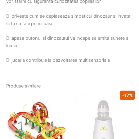
vor starni cu siguranta curiozitatea copilasilor
 priveste cum se deplaseaza simpaticul dinozaur si invata
si tu sa faci primii pasi
 apasa butonul si dinozaurul va incepe sa emita sunete si
lumini
 jucaria contribuie la dezvoltarea multisenzoriala
Produse similare
-17%