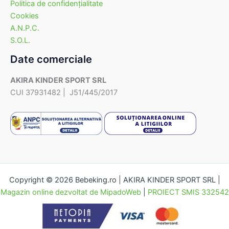
Politica de confidenţialitate
Cookies
A.N.P.C.
S.O.L.
Date comerciale
AKIRA KINDER SPORT SRL
CUI 37931482 | J51/445/2017
Copyright © 2026 Bebeking.ro | AKIRA KINDER SPORT SRL |
Magazin online dezvoltat de MipadoWeb
|
PROIECT SMIS 332542