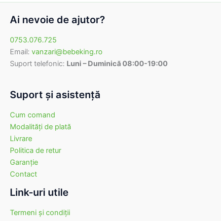
Ai nevoie de ajutor?
0753.076.725
Email:
vanzari@bebeking.ro
Suport telefonic:
Luni – Duminică 08:00-19:00
Suport şi asistenţă
Cum comand
Modalităţi de plată
Livrare
Politica de retur
Garanţie
Contact
Link-uri utile
Termeni şi condiţii