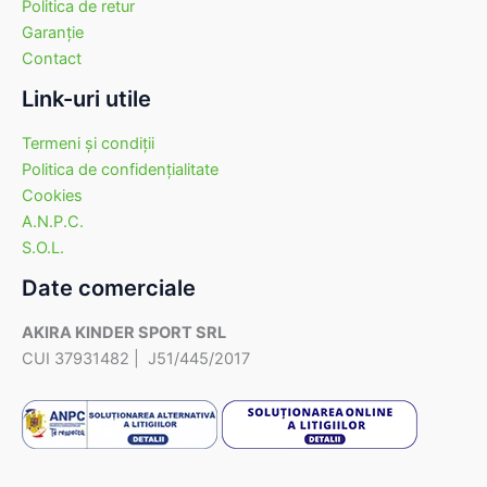
Politica de retur
Garanţie
Contact
Link-uri utile
Termeni şi condiţii
Politica de confidenţialitate
Cookies
A.N.P.C.
S.O.L.
Date comerciale
AKIRA KINDER SPORT SRL
CUI 37931482 | J51/445/2017