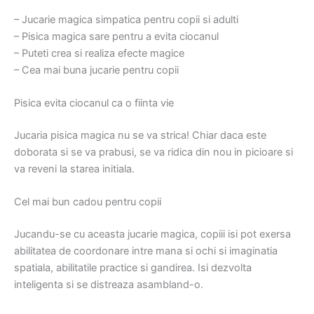
– Jucarie magica simpatica pentru copii si adulti
– Pisica magica sare pentru a evita ciocanul
– Puteti crea si realiza efecte magice
– Cea mai buna jucarie pentru copii
Pisica evita ciocanul ca o fiinta vie
Jucaria pisica magica nu se va strica! Chiar daca este
doborata si se va prabusi, se va ridica din nou in picioare si
va reveni la starea initiala.
Cel mai bun cadou pentru copii
Jucandu-se cu aceasta jucarie magica, copiii isi pot exersa
abilitatea de coordonare intre mana si ochi si imaginatia
spatiala, abilitatile practice si gandirea. Isi dezvolta
inteligenta si se distreaza asambland-o.