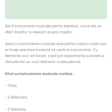
Descriere
Informații suplimentare
Set 6 instrumente muzicale pentru bebelusi, Junca are un
efect liniștitor și relaxant asupra copiilor.
Setul cu instrumente muzicale este perfect pentru copiii care
isi incep aventura invatand sa cante la instrumente. Cu
elemente usor de folosit, copiii pot experimenta sunetele și
ritmurile intr-un mod distractiv si educational.
Kitul cu instrumente muzicale contine :
– Toba;
– 2 Betisoare;
– 2 Maracas;