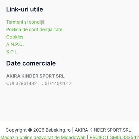
Link-uri utile
Termeni şi condiţii
Politica de confidenţialitate
Cookies
A.N.P.C.
S.O.L.
Date comerciale
AKIRA KINDER SPORT SRL
CUI 37931482 | J51/445/2017
Copyright © 2026 Bebeking.ro | AKIRA KINDER SPORT SRL |
Magazin online dezvoltat de MipadoWeb
|
PROIECT SMIS 332542