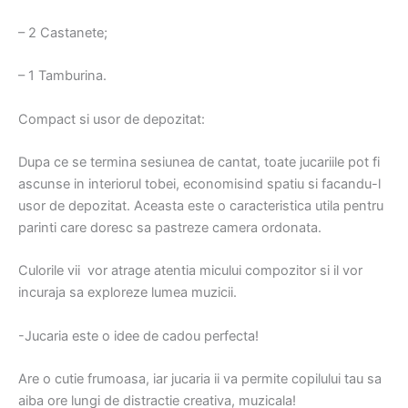
– 2 Castanete;
– 1 Tamburina.
Compact si usor de depozitat:
Dupa ce se termina sesiunea de cantat, toate jucariile pot fi
ascunse in interiorul tobei, economisind spatiu si facandu-l
usor de depozitat. Aceasta este o caracteristica utila pentru
parinti care doresc sa pastreze camera ordonata.
Culorile vii vor atrage atentia micului compozitor si il vor
incuraja sa exploreze lumea muzicii.
-Jucaria este o idee de cadou perfecta!
Are o cutie frumoasa, iar jucaria ii va permite copilului tau sa
aiba ore lungi de distractie creativa, muzicala!