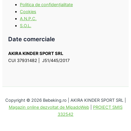
Politica de confidenţialitate
Cookies
A.N.P.C.
S.O.L.
Date comerciale
AKIRA KINDER SPORT SRL
CUI 37931482 | J51/445/2017
Copyright © 2026 Bebeking.ro | AKIRA KINDER SPORT SRL |
Magazin online dezvoltat de MipadoWeb
|
PROIECT SMIS
332542