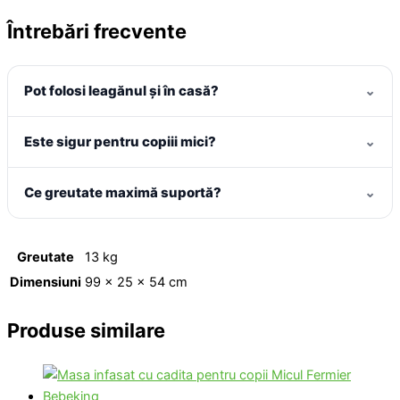
Întrebări frecvente
Pot folosi leagănul și în casă?
Este sigur pentru copiii mici?
Ce greutate maximă suportă?
Greutate
13 kg
Dimensiuni
99 × 25 × 54 cm
Produse similare