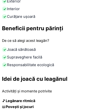
Exterior
Interior
Curățare ușoară
Beneficii pentru părinți
De ce să alegi acest leagăn?
Joacă sănătoasă
Supraveghere facilă
Responsabilitate ecologică
Idei de joacă cu leagănul
Activități și momente potrivite
🎵
Legănare ritmică
📖
Povești și jocuri