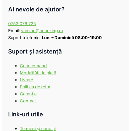
Ai nevoie de ajutor?
0753.076.725
Email:
vanzari@bebeking.ro
Suport telefonic:
Luni – Duminică 08:00-19:00
Suport şi asistenţă
Cum comand
Modalităţi de plată
Livrare
Politica de retur
Garanţie
Contact
Link-uri utile
Termeni şi condiţii