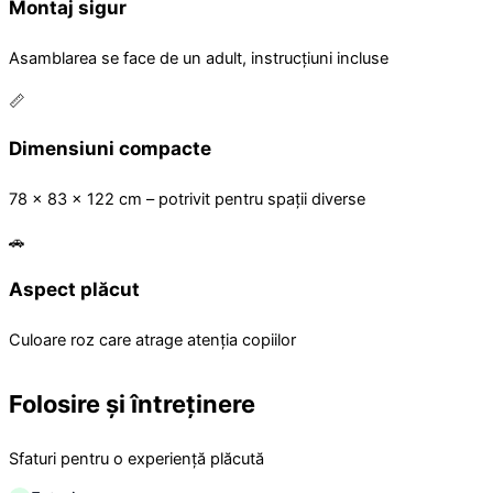
Montaj sigur
Asamblarea se face de un adult, instrucțiuni incluse
📏
Dimensiuni compacte
78 x 83 x 122 cm – potrivit pentru spații diverse
🚗
Aspect plăcut
Culoare roz care atrage atenția copiilor
Folosire și întreținere
Sfaturi pentru o experiență plăcută