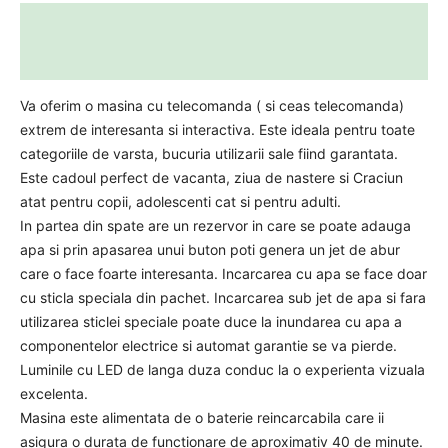
Descriere
Informații suplimentare
Va oferim o masina cu telecomanda ( si ceas telecomanda)
extrem de interesanta si interactiva. Este ideala pentru toate
categoriile de varsta, bucuria utilizarii sale fiind garantata.
Este cadoul perfect de vacanta, ziua de nastere si Craciun
atat pentru copii, adolescenti cat si pentru adulti.
In partea din spate are un rezervor in care se poate adauga
apa si prin apasarea unui buton poti genera un jet de abur
care o face foarte interesanta. Incarcarea cu apa se face doar
cu sticla speciala din pachet. Incarcarea sub jet de apa si fara
utilizarea sticlei speciale poate duce la inundarea cu apa a
componentelor electrice si automat garantie se va pierde.
Luminile cu LED de langa duza conduc la o experienta vizuala
excelenta.
Masina este alimentata de o baterie reincarcabila care ii
asigura o durata de functionare de aproximativ 40 de minute.