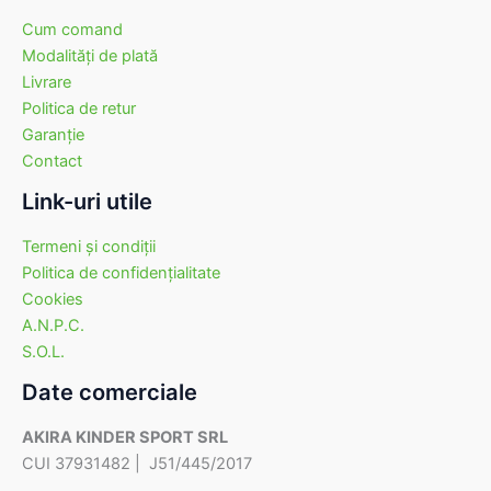
Cum comand
Modalităţi de plată
Livrare
Politica de retur
Garanţie
Contact
Link-uri utile
Termeni şi condiţii
Politica de confidenţialitate
Cookies
A.N.P.C.
S.O.L.
Date comerciale
AKIRA KINDER SPORT SRL
CUI 37931482 | J51/445/2017