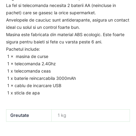
La fel si telecomanda necesita 2 baterii AA (neincluse in
pachet) care se gasesc la orice supermarket.
Anvelopele de cauciuc sunt antiderapante, asigura un contact
ideal cu solul si un control foarte bun.
Masina este fabricata din material ABS ecologic. Este foarte
sigura pentru baieti si fete cu varsta peste 6 ani.
Pachetul include:
1 × masina de curse
1 × telecomanda 2.4Ghz
1 x telecomanda ceas
1 x baterie reincarcabila 3000mAh
1 × cablu de incarcare USB
1 x sticla de apa
Greutate
1 kg