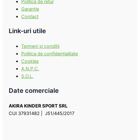
Politica de retur
Garanţie
Contact
Link-uri utile
Termeni şi condiţii
Politica de confidenţialitate
Cookies
A.N.P.C.
S.O.L.
Date comerciale
AKIRA KINDER SPORT SRL
CUI 37931482 | J51/445/2017