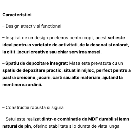
Caracteristici
:
– Design atractiv si functional
– Inspirat de un design prietenos pentru copii, acest
set este
ideal pentru o varietate de activitati, de la desenat si colorat,
la citit, jocuri creative sau chiar servirea mesei.
–
Spatiu de depozitare integrat:
Masa este prevazuta cu un
spatiu de depozitare practic, situat in mijloc, perfect pentru a
pastra creioane, jucarii, carti sau alte materiale, ajutand la
mentinerea ordinii.
– Constructie robusta si sigura
– Setul este realizat
dintr-o combinatie de MDF durabil si lemn
natural de pin
, oferind stabilitate si o durata de viata lunga.