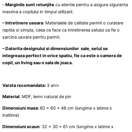
–
Marginile sunt rotunjite
cu atentie pentru a asigura siguranta
maxima a copilului in timpul utilizarii.
– Intretinere usoara
: Materialele de calitate permit o curatare
rapida si simpla, ceea ce face ca intretinerea setului sa fie o
sarcina usoara pentru parinti.
– Datorita designului si dimensiunilor sale, setul se
integreaza perfect in orice spatiu, fie ca este o camera de
copil, un living sau o sala de joaca.
Varsta recomandata:
3 ani+
Material
: MDF, lemn natural de pin
Dimensiuni masa:
60 x 60 x 48 cm (lungime x latime x
inaltime)
Dimensiuni scaun
: 32 x 30 x 61 cm (lungime x latime x