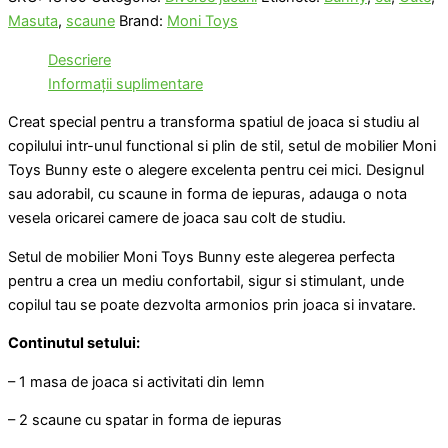
Masuta
,
scaune
Brand:
Moni Toys
Descriere
Informații suplimentare
Creat special pentru a transforma spatiul de joaca si studiu al
copilului intr-unul functional si plin de stil, setul de mobilier Moni
Toys Bunny este o alegere excelenta pentru cei mici. Designul
sau adorabil, cu scaune in forma de iepuras, adauga o nota
vesela oricarei camere de joaca sau colt de studiu.
Setul de mobilier Moni Toys Bunny este alegerea perfecta
pentru a crea un mediu confortabil, sigur si stimulant, unde
copilul tau se poate dezvolta armonios prin joaca si invatare.
Continutul setului:
– 1 masa de joaca si activitati din lemn
– 2 scaune cu spatar in forma de iepuras