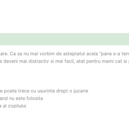
care. Ca sa nu mai vorbim de asteptatul acela “pana s-a term
e deveni mai distractiv si mai facil, atat pentru mami cat si
e poate trece cu usurinta drept o jucarie
and nu este folosita
 al copilului