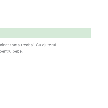
inat toata treaba”. Cu ajutorul
 pentru bebe.