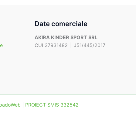
Date comerciale
AKIRA KINDER SPORT SRL
te
CUI 37931482 | J51/445/2017
MipadoWeb
|
PROIECT SMIS 332542