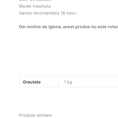
Model masinuta
Varsta recomandata 18 luni+;
Din motive de igiena, acest produs nu este retur
Greutate
1 kg
Produse similare