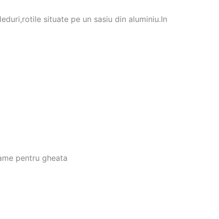
uri,rotile situate pe un sasiu din aluminiu.In
 lame pentru gheata