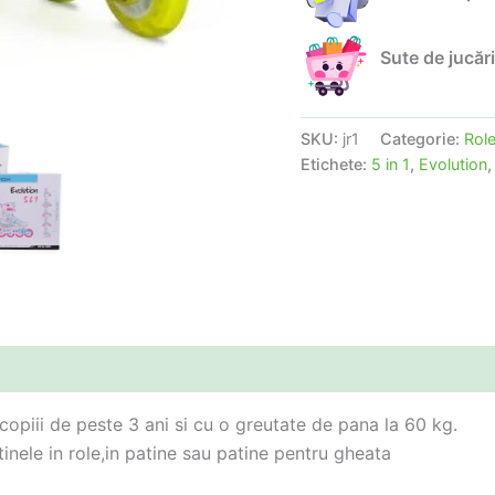
Sute de jucări
SKU:
jr1
Categorie:
Role
Etichete:
5 in 1
,
Evolution
 copiii de peste 3 ani si cu o greutate de pana la 60 kg.
tinele in role,in patine sau patine pentru gheata