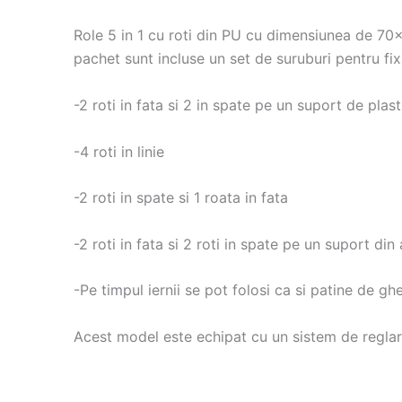
Role 5 in 1 cu roti din PU cu dimensiunea de 70x
pachet sunt incluse un set de suruburi pentru fixa
-2 roti in fata si 2 in spate pe un suport de plas
-4 roti in linie
-2 roti in spate si 1 roata in fata
-2 roti in fata si 2 roti in spate pe un suport din 
-Pe timpul iernii se pot folosi ca si patine de g
Acest model este echipat cu un sistem de reglare