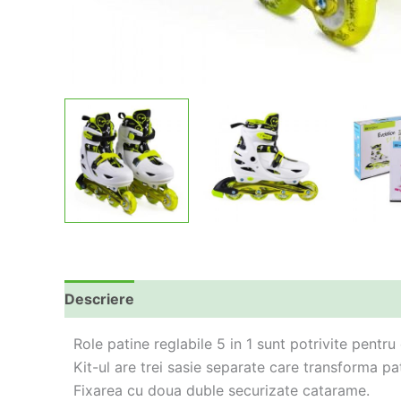
Descriere
Informații suplimentare
Role patine reglabile 5 in 1 sunt potrivite pentru
Kit-ul are trei sasie separate care transforma pa
Fixarea cu doua duble securizate catarame.