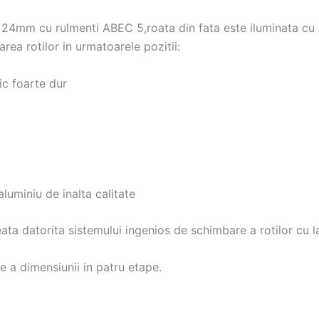
24mm cu rulmenti ABEC 5,roata din fata este iluminata cu led
rea rotilor in urmatoarele pozitii:
tic foarte dur
aluminiu de inalta calitate
heata datorita sistemului ingenios de schimbare a rotilor cu
 a dimensiunii in patru etape.