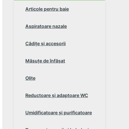
Articole pentru baie
Aspiratoare nazale
Cădiţe şi accesorii
Măsuţe de înfăşat
Oliţe
Reductoare şi adaptoare WC
Umidificatoare şi purificatoare