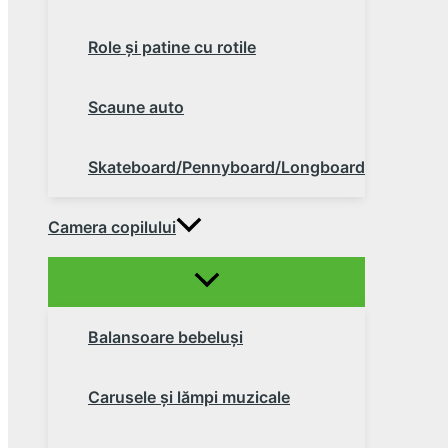
Role şi patine cu rotile
Scaune auto
Skateboard/Pennyboard/Longboard
Camera copilului
Balansoare bebeluşi
Carusele şi lămpi muzicale