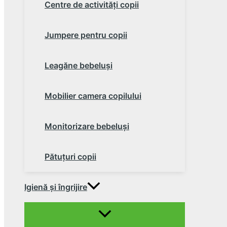
Centre de activităţi copii
Jumpere pentru copii
Leagăne bebeluşi
Mobilier camera copilului
Monitorizare bebeluşi
Pătuţuri copii
Igienă şi îngrijire