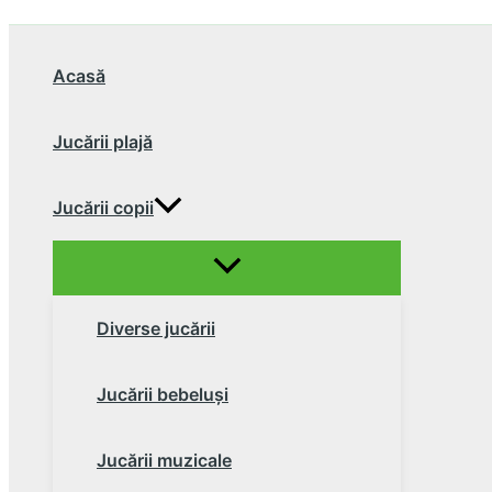
Acasă
Jucării plajă
Jucării copii
Diverse jucării
Jucării bebeluşi
Jucării muzicale