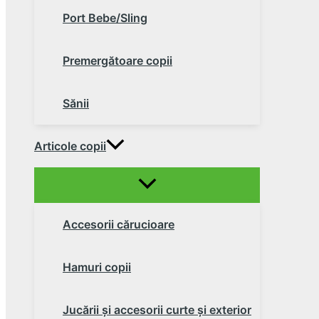
Port Bebe/Sling
Premergătoare copii
Sănii
Articole copii
Accesorii cărucioare
Hamuri copii
Jucării şi accesorii curte şi exterior