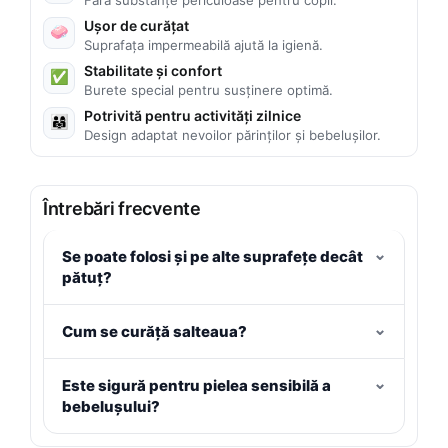
Ușor de curățat
🧼
Suprafața impermeabilă ajută la igienă.
Stabilitate și confort
✅
Burete special pentru susținere optimă.
Potrivită pentru activități zilnice
👨‍👩‍👧
Design adaptat nevoilor părinților și bebelușilor.
Întrebări frecvente
Se poate folosi și pe alte suprafețe decât
pătuț?
Cum se curăță salteaua?
Este sigură pentru pielea sensibilă a
bebelușului?