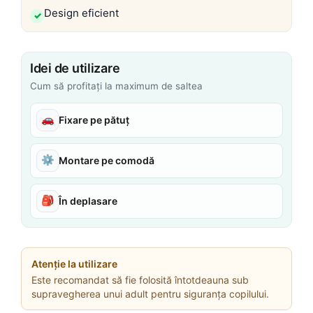
Design eficient
Idei de utilizare
Cum să profitați la maximum de saltea
🚗
Fixare pe pătuț
⚙️
Montare pe comodă
🎒
În deplasare
Atenție la utilizare
Este recomandat să fie folosită întotdeauna sub
supravegherea unui adult pentru siguranța copilului.