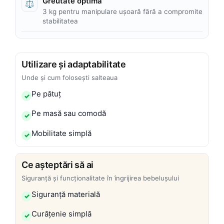
Greutate optimă
⚖️
3 kg pentru manipulare ușoară fără a compromite
stabilitatea
Utilizare și adaptabilitate
Unde și cum folosești salteaua
Pe pătuț
Pe masă sau comodă
Mobilitate simplă
Ce așteptări să ai
Siguranță și funcționalitate în îngrijirea bebelușului
Siguranță materială
Curățenie simplă