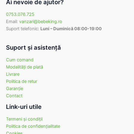
Ai nevoie de ajutor?
0753.076.725
Email:
vanzari@bebeking.ro
Suport telefonic:
Luni – Duminică 08:00-19:00
Suport şi asistenţă
Cum comand
Modalităţi de plată
Livrare
Politica de retur
Garanţie
Contact
Link-uri utile
Termeni şi condiţii
Politica de confidenţialitate
Cookies