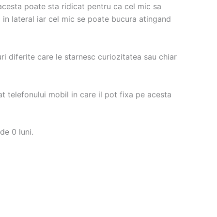
 acesta poate sta ridicat pentru ca cel mic sa
 in lateral iar cel mic se poate bucura atingand
turi diferite care le starnesc curiozitatea sau chiar
t telefonului mobil in care il pot fixa pe acesta
de 0 luni.