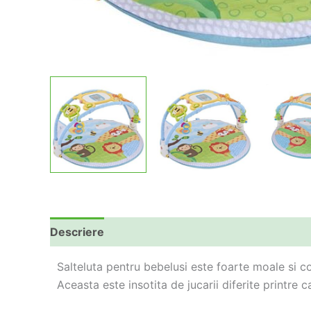
Descriere
Informații suplimentare
Salteluta pentru bebelusi este foarte moale si con
Aceasta este insotita de jucarii diferite printre 