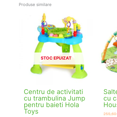
Produse similare
STOC EPUIZAT
Centru de activitati
Salt
cu trambulina Jump
cu 
pentru baieti Hola
Hou
Toys
255,6