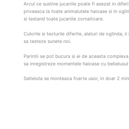
Arcul ce sustine jucariile poate fi asezat in dife
priveasca la toate animalutele haioase si in ogl
si testand toate jucariile zornaitoare.
Culorile si texturile diferite, alaturi de oglinda, 
sa testeze sunete noi.
Parintii se pot bucura si ei de aceasta complexa 
sa inregistreze momentele haioase cu bebelusul 
Salteluta se monteaza foarte usor, in doar 2 min