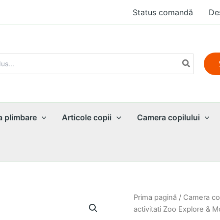
Status comandă
De
a plimbare
Articole copii
Camera copilului
Prima pagină
/
Camera cop
activitati Zoo Explore & M