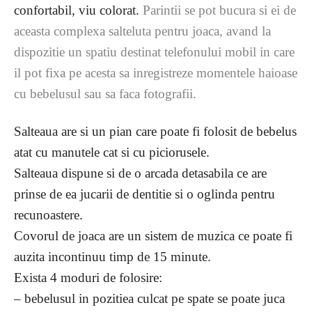
confortabil, viu colorat.
Parintii se pot bucura si ei de
aceasta complexa salteluta pentru joaca, avand la
dispozitie un spatiu destinat telefonului mobil in care
il pot fixa pe acesta sa inregistreze momentele haioase
cu bebelusul sau sa faca fotografii.
Salteaua are si un pian care poate fi folosit de bebelus
atat cu manutele cat si cu piciorusele.
Salteaua dispune si de o arcada detasabila ce are
prinse de ea jucarii de dentitie si o oglinda pentru
recunoastere.
Covorul de joaca are un sistem de muzica ce poate fi
auzita incontinuu timp de 15 minute.
Exista 4 moduri de folosire:
– bebelusul in pozitiea culcat pe spate se poate juca