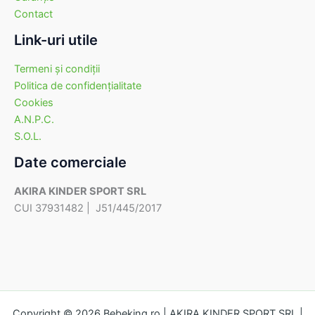
Contact
Link-uri utile
Termeni şi condiţii
Politica de confidenţialitate
Cookies
A.N.P.C.
S.O.L.
Date comerciale
AKIRA KINDER SPORT SRL
CUI 37931482 | J51/445/2017
Copyright © 2026 Bebeking.ro | AKIRA KINDER SPORT SRL |