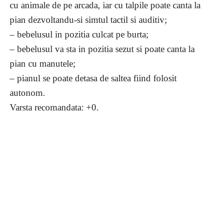
cu animale de pe arcada, iar cu talpile poate canta la
pian dezvoltandu-si simtul tactil si auditiv;
– bebelusul in pozitia culcat pe burta;
– bebelusul va sta in pozitia sezut si poate canta la
pian cu manutele;
– pianul se poate detasa de saltea fiind folosit
autonom.
Varsta recomandata: +0.