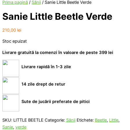
Prima pagină
/
Sănii
/ Sanie Little Beetle Verde
Sanie Little Beetle Verde
210,00
lei
Stoc epuizat
Livrare gratuită la comenzi în valoare de peste 399 lei
Livrare rapidă în 1-3 zile
14 zile drept de retur
Sute de jucării preferate de pitici
SKU:
LITTLE BEETLE
Categorie:
Sănii
Etichete:
Beetle
,
Little
,
Sanie
,
verde