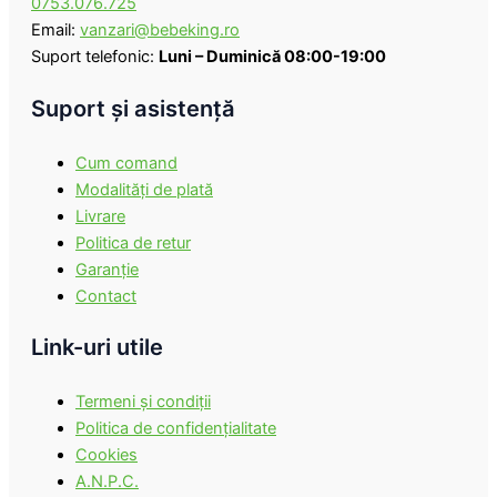
0753.076.725
Email:
vanzari@bebeking.ro
Suport telefonic:
Luni – Duminică 08:00-19:00
Suport şi asistenţă
Cum comand
Modalităţi de plată
Livrare
Politica de retur
Garanţie
Contact
Link-uri utile
Termeni şi condiţii
Politica de confidenţialitate
Cookies
A.N.P.C.