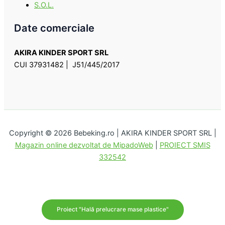
S.O.L.
Date comerciale
AKIRA KINDER SPORT SRL
CUI 37931482 | J51/445/2017
Copyright © 2026 Bebeking.ro | AKIRA KINDER SPORT SRL |
Magazin online dezvoltat de MipadoWeb
|
PROIECT SMIS
332542
Proiect "Hală prelucrare mase plastice"