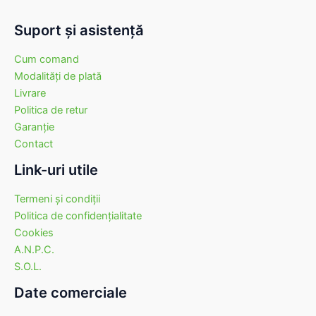
Suport şi asistenţă
Cum comand
Modalităţi de plată
Livrare
Politica de retur
Garanţie
Contact
Link-uri utile
Termeni şi condiţii
Politica de confidenţialitate
Cookies
A.N.P.C.
S.O.L.
Date comerciale