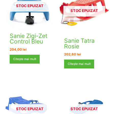
STOC EPUIZAT
STOC EPUIZAT
Sanie Zigi-Zet
Sanie Tatra
Control Bleu
Rosie
204,00
lei
202,80
lei
Citește mai mult
Citește mai mult
STOC EPUIZAT
STOC EPUIZAT