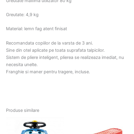
Greutate maxima utilizator 80 kg
Greutate: 4,9 kg
Material: lemn fag atent finisat
Recomandata copiilor de la varsta de 3 ani.
Sine din otel aplicate pe toata suprafata talpicilor.
Sistem de pliere inteligent, plierea se realizeaza imediat, nu
necesita unelte.
Franghie si maner pentru tragere, incluse.
Produse similare