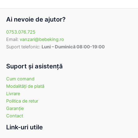
Ai nevoie de ajutor?
0753.076.725
Email:
vanzari@bebeking.ro
Suport telefonic:
Luni – Duminică 08:00-19:00
Suport şi asistenţă
Cum comand
Modalităţi de plată
Livrare
Politica de retur
Garanţie
Contact
Link-uri utile