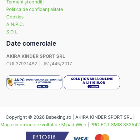
Termeni şi condiţii
Politica de confidenţialitate
Cookies
A.N.P.C.
S.O.L.
Date comerciale
AKIRA KINDER SPORT SRL
CUI 37931482 | J51/445/2017
Copyright © 2026 Bebeking.ro | AKIRA KINDER SPORT SRL |
Magazin online dezvoltat de MipadoWeb
|
PROIECT SMIS 332542