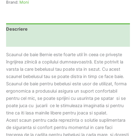
Brand:
Moni
Descriere
Informații suplimentare
Scaunul de baie Bernie este foarte util în ceea ce privește
îngrijirea zilnică a copilului dumneavoastră. Este potrivit la
varsta la care bebelusul tau poate sta in sezut. Cu acest
scaunel bebelusul tau se poate distra in timp ce face baie.
Scaunul de baie pentru bebelusi este usor de utilizat, forma
ergonomica a produsului asigura un suport confortabil
pentru cel mic, se poate sprijini cu usurinta pe spatar si se
poate juca cu jucarii ce le stimuleaza imaginatia si pentru
tine ca iti lasa mainile libere pentru joaca si spalat.
Acest scaun pentru cada reprezinta o solutie suplimentara
de siguranta si confort pentru momentul in care faci
trecerea de la cadita pentru bebelusi la cada mare, si doresti