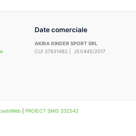
Date comerciale
AKIRA KINDER SPORT SRL
te
CUI 37931482 | J51/445/2017
MipadoWeb
|
PROIECT SMIS 332542