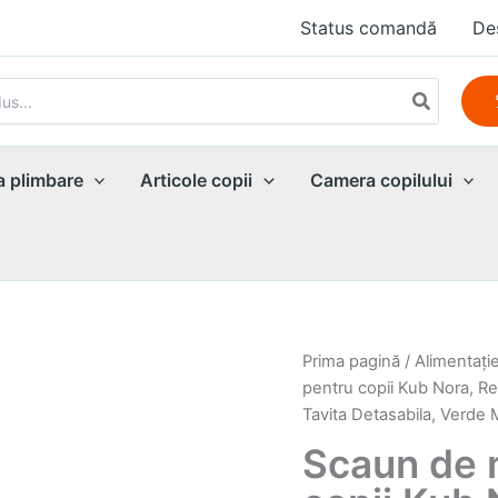
Status comandă
De
a plimbare
Articole copii
Camera copilului
Prima pagină
/
Alimentaţi
pentru copii Kub Nora, Reg
Tavita Detasabila, Verde
Scaun de m