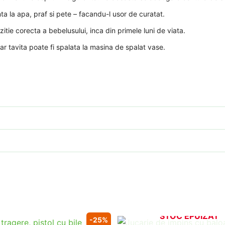
ta la apa, praf si pete – facandu-l usor de curatat.
tie corecta a bebelusului, inca din primele luni de viata.
ar tavita poate fi spalata la masina de spalat vase.
STOC EPUIZAT
-25%