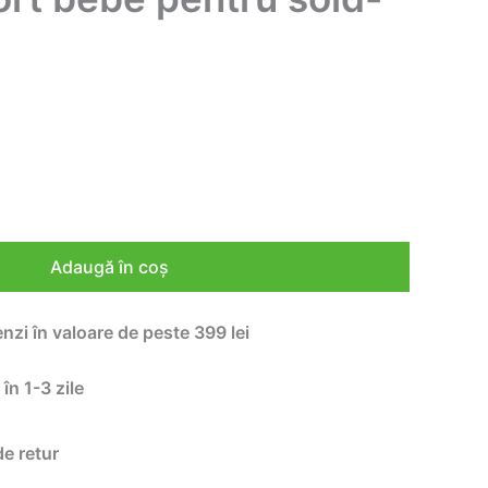
Adaugă în coș
enzi în valoare de peste 399 lei
 în 1-3 zile
de retur