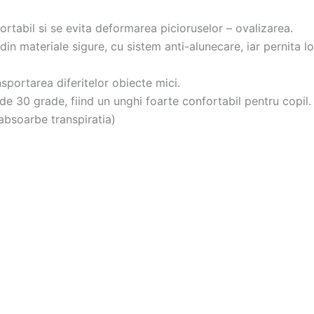
ortabil si se evita deformarea picioruselor – ovalizarea.
din materiale sigure, cu sistem anti-alunecare, iar pernita 
nsportarea diferitelor obiecte mici.
 de 30 grade, fiind un unghi foarte confortabil pentru copil.
(absoarbe transpiratia)