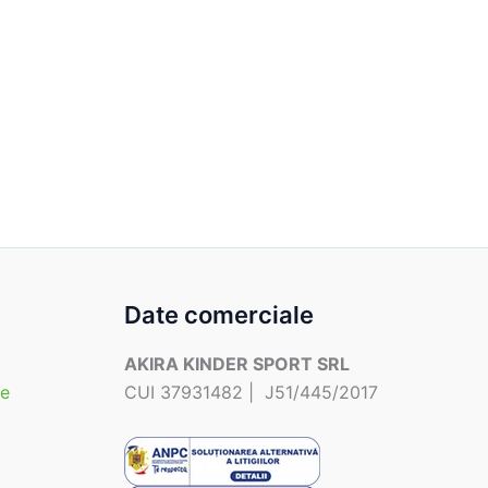
Date comerciale
AKIRA KINDER SPORT SRL
te
CUI 37931482 | J51/445/2017