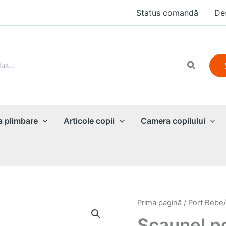
Status comandă
De
a plimbare
Articole copii
Camera copilului
Prima pagină
/
Port Bebe/
Scaunel po