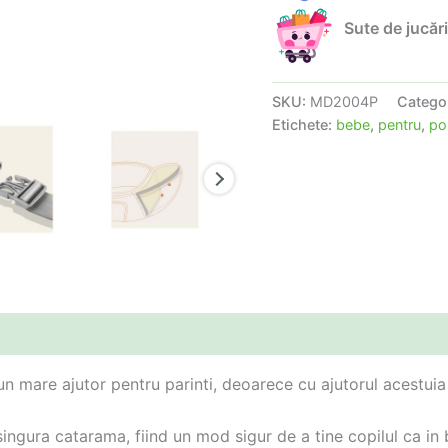
Sute de jucări
SKU:
MD2004P
Catego
Etichete:
bebe
,
pentru
,
po
un mare ajutor pentru parinti, deoarece cu ajutorul acestuia
 singura catarama, fiind un mod sigur de a tine copilul ca in 