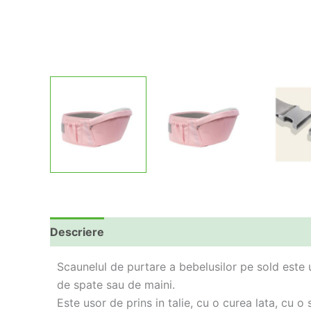
Descriere
Informații suplimentare
Scaunelul de purtare a bebelusilor pe sold este 
de spate sau de maini.
Este usor de prins in talie, cu o curea lata, cu o