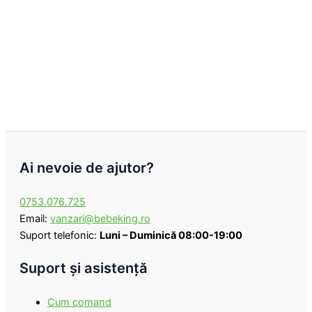
Ai nevoie de ajutor?
0753.076.725
Email:
vanzari@bebeking.ro
Suport telefonic:
Luni – Duminică 08:00-19:00
Suport şi asistenţă
Cum comand