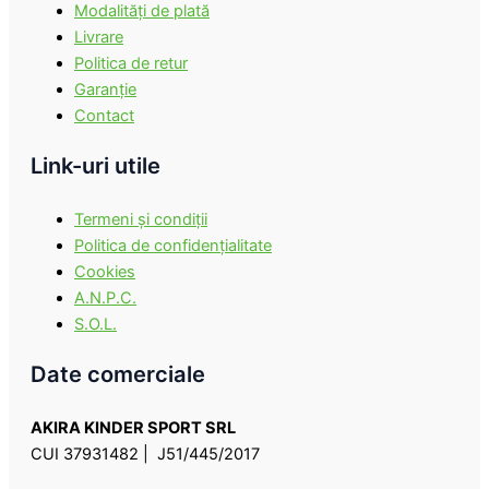
Modalităţi de plată
Livrare
Politica de retur
Garanţie
Contact
Link-uri utile
Termeni şi condiţii
Politica de confidenţialitate
Cookies
A.N.P.C.
S.O.L.
Date comerciale
AKIRA KINDER SPORT SRL
CUI 37931482 | J51/445/2017