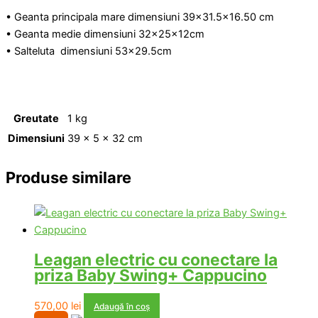
• Geanta principala mare dimensiuni 39×31.5×16.50 cm
• Geanta medie dimensiuni 32x25x12cm
• Salteluta dimensiuni 53×29.5cm
Greutate
1 kg
Dimensiuni
39 × 5 × 32 cm
Produse similare
Leagan electric cu conectare la
priza Baby Swing+ Cappucino
570,00
lei
Adaugă în coș