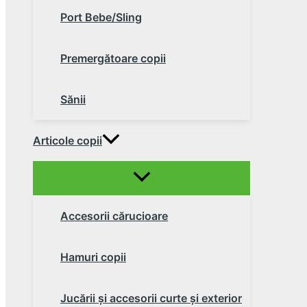
Port Bebe/Sling
Premergătoare copii
Sănii
Articole copii
Accesorii cărucioare
Hamuri copii
Jucării şi accesorii curte şi exterior