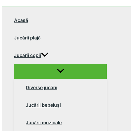
Acasă
Jucării plajă
Jucării copii
Diverse jucării
Jucării bebeluşi
Jucării muzicale