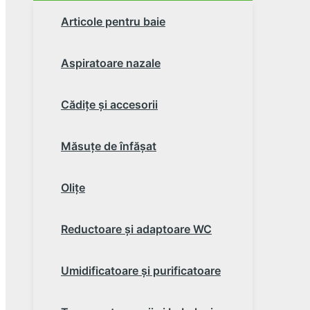
Articole pentru baie
Aspiratoare nazale
Cădiţe şi accesorii
Măsuţe de înfăşat
Oliţe
Reductoare şi adaptoare WC
Umidificatoare şi purificatoare