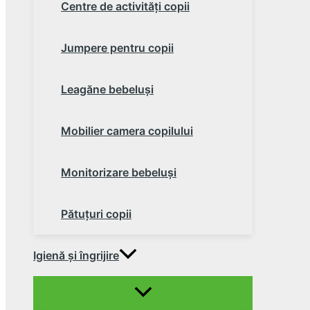
Centre de activităţi copii
Jumpere pentru copii
Leagăne bebeluşi
Mobilier camera copilului
Monitorizare bebeluşi
Pătuţuri copii
Igienă şi îngrijire