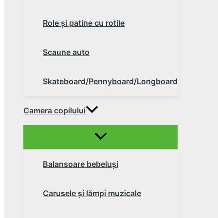
Role şi patine cu rotile
Scaune auto
Skateboard/Pennyboard/Longboard
Camera copilului
Balansoare bebeluşi
Carusele şi lămpi muzicale