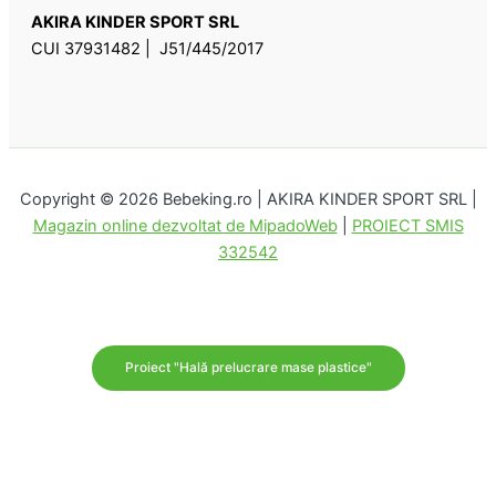
AKIRA KINDER SPORT SRL
CUI 37931482 | J51/445/2017
Copyright © 2026 Bebeking.ro | AKIRA KINDER SPORT SRL |
Magazin online dezvoltat de MipadoWeb
|
PROIECT SMIS
332542
Proiect "Hală prelucrare mase plastice"