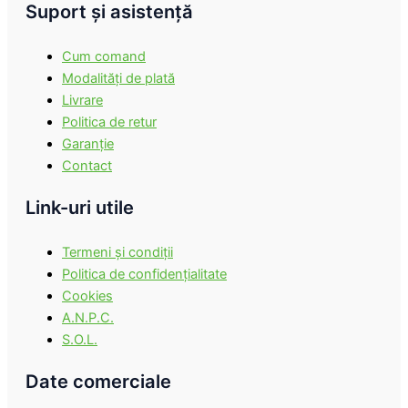
Suport şi asistenţă
Cum comand
Modalităţi de plată
Livrare
Politica de retur
Garanţie
Contact
Link-uri utile
Termeni şi condiţii
Politica de confidenţialitate
Cookies
A.N.P.C.
S.O.L.
Date comerciale