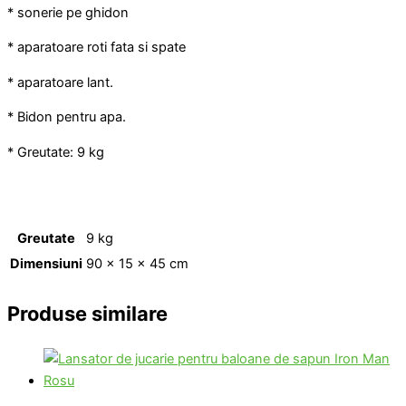
* sonerie pe ghidon
* aparatoare roti fata si spate
* aparatoare lant.
* Bidon pentru apa.
* Greutate: 9 kg
Greutate
9 kg
Dimensiuni
90 × 15 × 45 cm
Produse similare