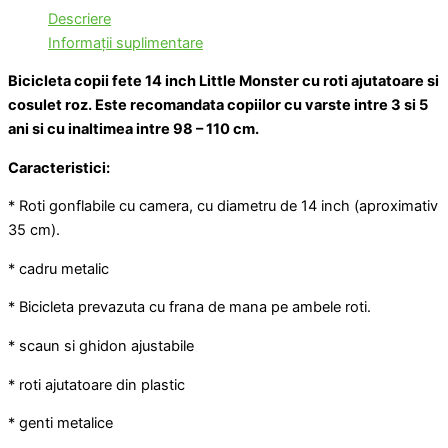
Descriere
Informații suplimentare
Bicicleta copii fete 14 inch Little Monster cu roti ajutatoare si
cosulet roz. Este recomandata copiilor cu varste intre 3 si 5
ani si cu inaltimea intre 98 – 110 cm.
Caracteristici:
* Roti gonflabile cu camera, cu diametru de 14 inch (aproximativ
35 cm).
* cadru metalic
* Bicicleta prevazuta cu frana de mana pe ambele roti.
* scaun si ghidon ajustabile
* roti ajutatoare din plastic
* genti metalice