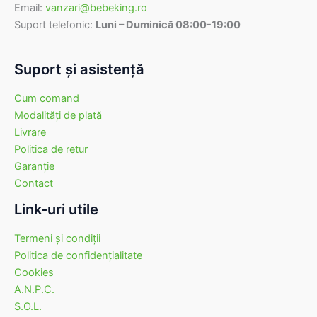
Email:
vanzari@bebeking.ro
Suport telefonic:
Luni – Duminică 08:00-19:00
Suport şi asistenţă
Cum comand
Modalităţi de plată
Livrare
Politica de retur
Garanţie
Contact
Link-uri utile
Termeni şi condiţii
Politica de confidenţialitate
Cookies
A.N.P.C.
S.O.L.