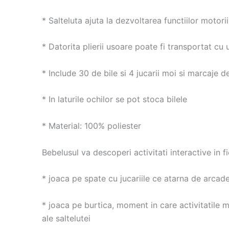
* Salteluta ajuta la dezvoltarea functiilor motorii
* Datorita plierii usoare poate fi transportat cu u
* Include 30 de bile si 4 jucarii moi si marcaje d
* In laturile ochilor se pot stoca bilele
* Material: 100% poliester
Bebelusul va descoperi activitati interactive in f
* joaca pe spate cu jucariile ce atarna de arcade
* joaca pe burtica, moment in care activitatile 
ale saltelutei