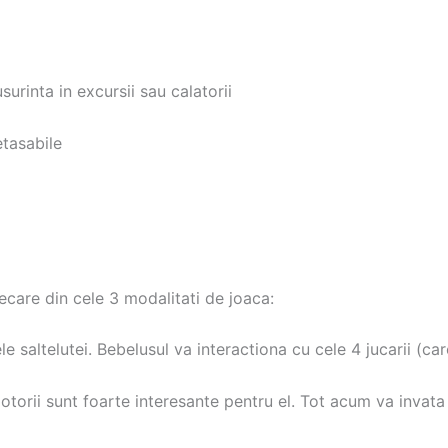
surinta in excursii sau calatorii
etasabile
iecare din cele 3 modalitati de joaca:
le saltelutei. Bebelusul va interactiona cu cele 4 jucarii (c
motorii sunt foarte interesante pentru el. Tot acum va invat