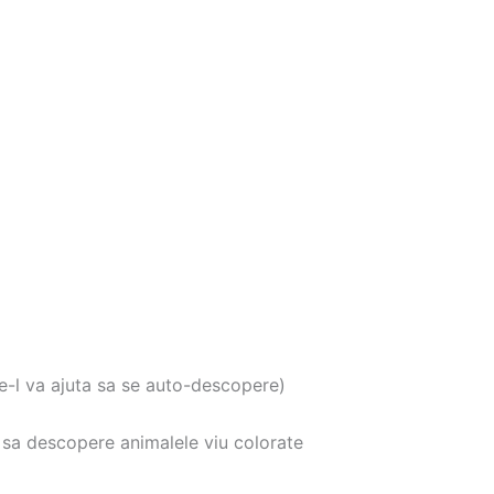
are-l va ajuta sa se auto-descopere)
a sa descopere animalele viu colorate