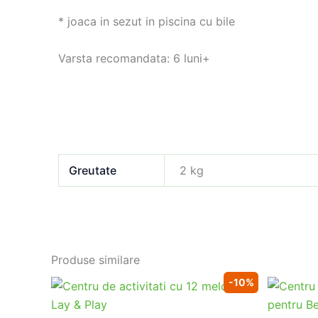
* joaca in sezut in piscina cu bile
Varsta recomandata: 6 luni+
Greutate
2 kg
Produse similare
-10%