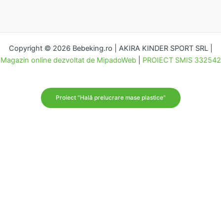
Copyright © 2026 Bebeking.ro | AKIRA KINDER SPORT SRL |
Magazin online dezvoltat de MipadoWeb
|
PROIECT SMIS 332542
Proiect "Hală prelucrare mase plastice"