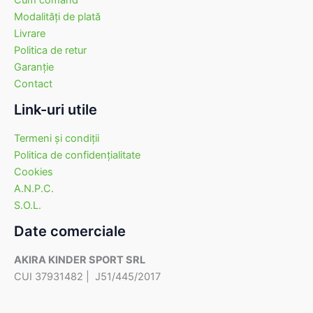
Cum comand
Modalităţi de plată
Livrare
Politica de retur
Garanţie
Contact
Link-uri utile
Termeni şi condiţii
Politica de confidenţialitate
Cookies
A.N.P.C.
S.O.L.
Date comerciale
AKIRA KINDER SPORT SRL
CUI 37931482 | J51/445/2017