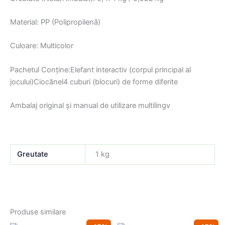
Material: PP (Polipropilenă)
Culoare: Multicolor
Pachetul Conține:Elefant interactiv (corpul principal al
jocului)Ciocănel4 cuburi (blocuri) de forme diferite
Ambalaj original și manual de utilizare multilingv
Greutate
1 kg
STOC EPUIZAT
Produse similare