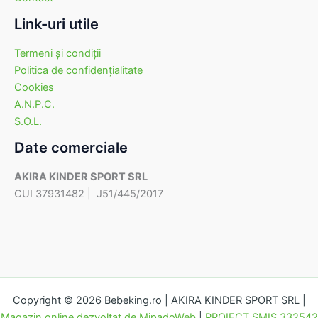
Link-uri utile
Termeni şi condiţii
Politica de confidenţialitate
Cookies
A.N.P.C.
S.O.L.
Date comerciale
AKIRA KINDER SPORT SRL
CUI 37931482 | J51/445/2017
Copyright © 2026 Bebeking.ro | AKIRA KINDER SPORT SRL |
Magazin online dezvoltat de MipadoWeb
|
PROIECT SMIS 332542