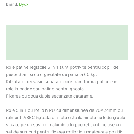
Brand:
Byox
Descriere
Informații suplimentare
Recenzii (0)
Role patine reglabile 5 in 1 sunt potrivite pentru copiii de
peste 3 ani si cu o greutate de pana la 60 kg.
Kit-ul are trei sasie separate care transforma patinele in
role,in patine sau patine pentru gheata
Fixarea cu doua duble securizate catarame.
Role 5 in 1 cu roti din PU cu dimensiunea de 70x24mm cu
rulmenti ABEC 5,roata din fata este iluminata cu leduri,rotile
situate pe un sasiu din aluminiu.In pachet sunt incluse un
set de suruburi pentru fixarea rotilor in urmatoarele pozitii: