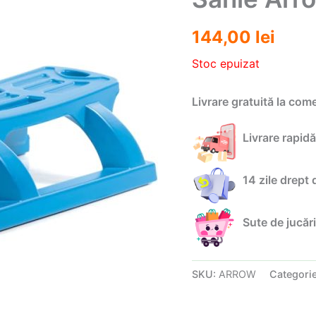
144,00
lei
Stoc epuizat
Livrare gratuită la com
Livrare rapidă
14 zile drept 
Sute de jucări
SKU:
ARROW
Categori