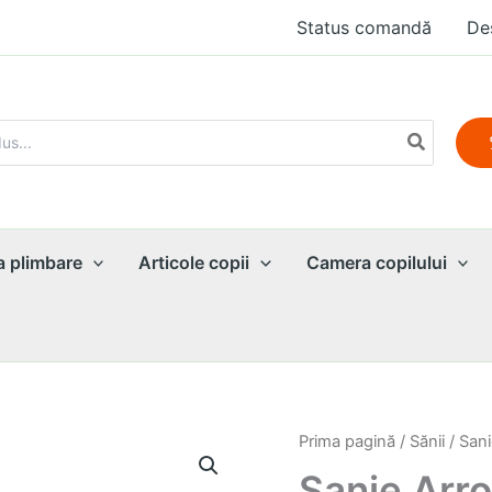
Status comandă
De
a plimbare
Articole copii
Camera copilului
Prima pagină
/
Sănii
/ Sani
Sanie Arr