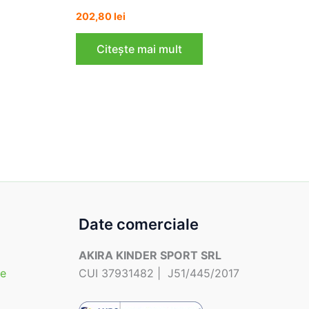
202,80
lei
Citește mai mult
Date comerciale
AKIRA KINDER SPORT SRL
te
CUI 37931482 | J51/445/2017