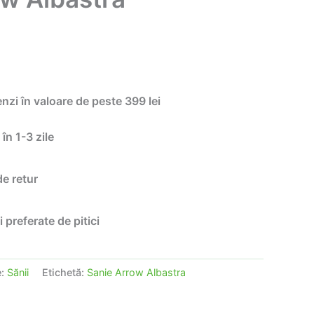
enzi în valoare de peste 399 lei
 în 1-3 zile
de retur
i preferate de pitici
e:
Sănii
Etichetă:
Sanie Arrow Albastra