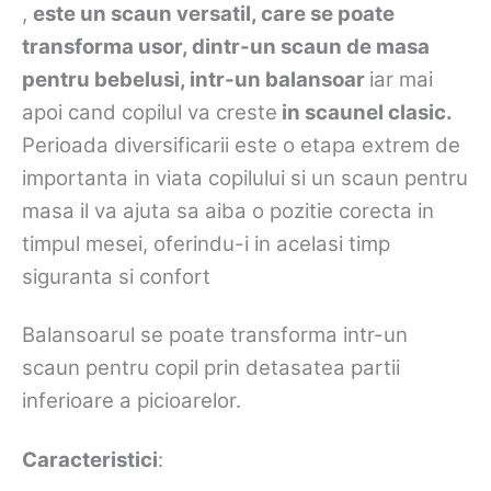
,
este un scaun versatil, care se poate
transforma usor, dintr-un scaun de masa
pentru bebelusi, intr-un balansoar
iar mai
apoi cand copilul va creste
in scaunel clasic.
Perioada diversificarii este o etapa extrem de
importanta in viata copilului si un scaun pentru
masa il va ajuta sa aiba o pozitie corecta in
timpul mesei, oferindu-i in acelasi timp
siguranta si confort
Balansoarul se poate transforma intr-un
scaun pentru copil prin detasatea partii
inferioare a picioarelor.
Caracteristici
: