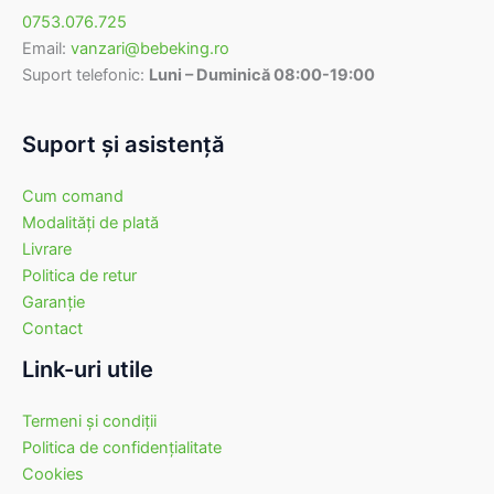
0753.076.725
Email:
vanzari@bebeking.ro
Suport telefonic:
Luni – Duminică 08:00-19:00
Suport şi asistenţă
Cum comand
Modalităţi de plată
Livrare
Politica de retur
Garanţie
Contact
Link-uri utile
Termeni şi condiţii
Politica de confidenţialitate
Cookies