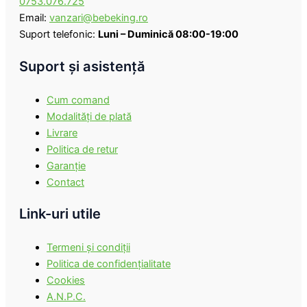
0753.076.725
Email:
vanzari@bebeking.ro
Suport telefonic:
Luni – Duminică 08:00-19:00
Suport şi asistenţă
Cum comand
Modalităţi de plată
Livrare
Politica de retur
Garanţie
Contact
Link-uri utile
Termeni şi condiţii
Politica de confidenţialitate
Cookies
A.N.P.C.