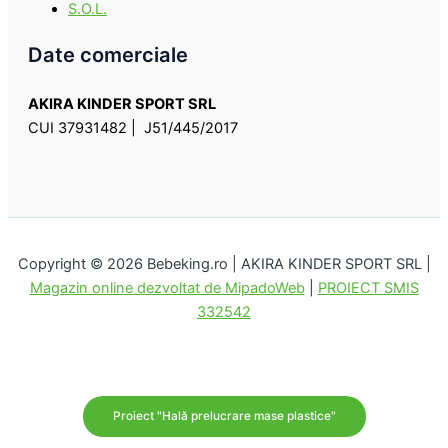
S.O.L.
Date comerciale
AKIRA KINDER SPORT SRL
CUI 37931482 | J51/445/2017
Copyright © 2026 Bebeking.ro | AKIRA KINDER SPORT SRL |
Magazin online dezvoltat de MipadoWeb
|
PROIECT SMIS
332542
Proiect "Hală prelucrare mase plastice"