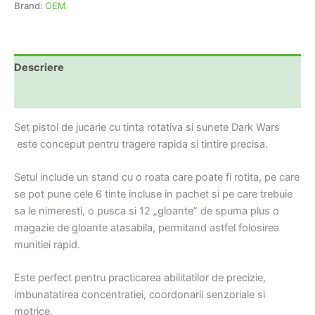
Brand:
OEM
Descriere
Informații suplimentare
Set pistol de jucarie cu tinta rotativa si sunete Dark Wars
este conceput pentru tragere rapida si tintire precisa.
Setul include un stand cu o roata care poate fi rotita, pe care
se pot pune cele 6 tinte incluse in pachet si pe care trebuie
sa le nimeresti, o pusca si 12 „gloante” de spuma plus o
magazie de gloante atasabila, permitand astfel folosirea
munitiei rapid.
Este perfect pentru practicarea abilitatilor de precizie,
imbunatatirea concentratiei, coordonarii senzoriale si
motrice.