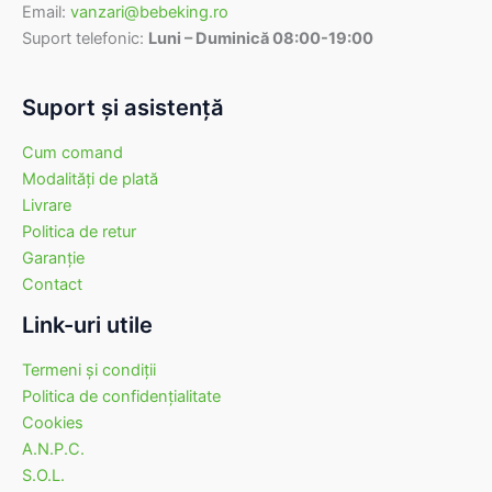
Email:
vanzari@bebeking.ro
Suport telefonic:
Luni – Duminică 08:00-19:00
Suport şi asistenţă
Cum comand
Modalităţi de plată
Livrare
Politica de retur
Garanţie
Contact
Link-uri utile
Termeni şi condiţii
Politica de confidenţialitate
Cookies
A.N.P.C.
S.O.L.