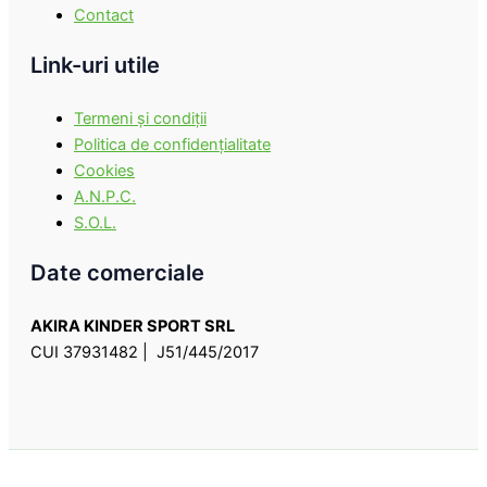
Contact
Link-uri utile
Termeni şi condiţii
Politica de confidenţialitate
Cookies
A.N.P.C.
S.O.L.
Date comerciale
AKIRA KINDER SPORT SRL
CUI 37931482 | J51/445/2017