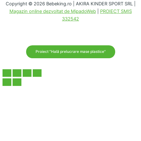
Copyright © 2026 Bebeking.ro | AKIRA KINDER SPORT SRL |
Magazin online dezvoltat de MipadoWeb
|
PROIECT SMIS
332542
Proiect "Hală prelucrare mase plastice"