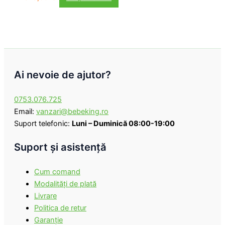
Ai nevoie de ajutor?
0753.076.725
Email:
vanzari@bebeking.ro
Suport telefonic:
Luni – Duminică 08:00-19:00
Suport şi asistenţă
Cum comand
Modalităţi de plată
Livrare
Politica de retur
Garanţie