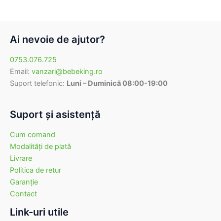
Ai nevoie de ajutor?
0753.076.725
Email:
vanzari@bebeking.ro
Suport telefonic:
Luni – Duminică 08:00-19:00
Suport şi asistenţă
Cum comand
Modalităţi de plată
Livrare
Politica de retur
Garanţie
Contact
Link-uri utile