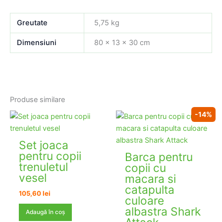
Greutate
5,75 kg
Dimensiuni
80 × 13 × 30 cm
Produse similare
-14%
Set joaca
pentru copii
Barca pentru
trenuletul
copii cu
vesel
macara si
catapulta
105,60
lei
culoare
albastra Shark
Adaugă în coș