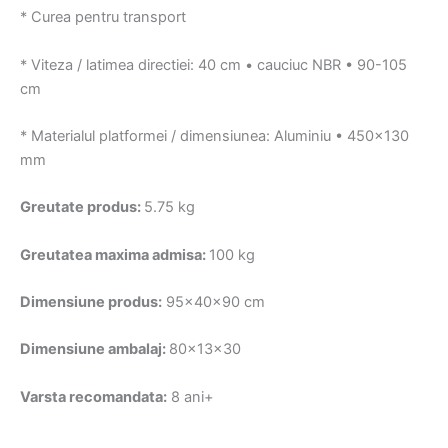
* Curea pentru transport
* Viteza / latimea directiei: 40 cm • cauciuc NBR • 90-105
cm
* Materialul platformei / dimensiunea: Aluminiu • 450×130
mm
Greutate produs:
5.75 kg
Greutatea maxima admisa:
100 kg
Dimensiune produs:
95x40x90 cm
Dimensiune ambalaj:
80x13x30
Varsta recomandata:
8 ani+