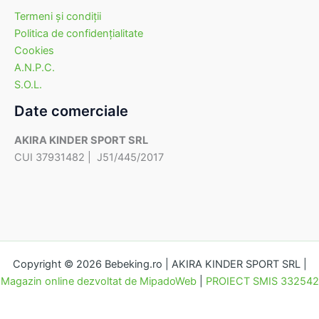
Termeni şi condiţii
Politica de confidenţialitate
Cookies
A.N.P.C.
S.O.L.
Date comerciale
AKIRA KINDER SPORT SRL
CUI 37931482 | J51/445/2017
Copyright © 2026 Bebeking.ro | AKIRA KINDER SPORT SRL |
Magazin online dezvoltat de MipadoWeb
|
PROIECT SMIS 332542