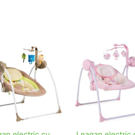
an electric cu
Leagan electric 