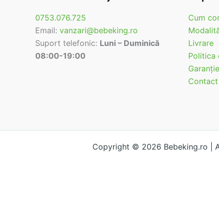
0753.076.725
Cum co
Email:
vanzari@bebeking.ro
Modalită
Suport telefonic:
Luni – Duminică
Livrare
08:00-19:00
Politica
Garanţi
Contact
Copyright © 2026 Bebeking.ro |