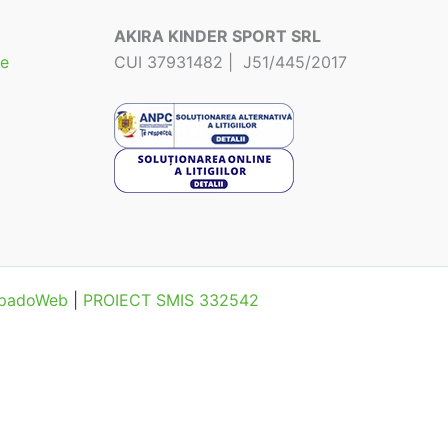
AKIRA KINDER SPORT SRL
te
CUI 37931482 | J51/445/2017
MipadoWeb
|
PROIECT SMIS 332542