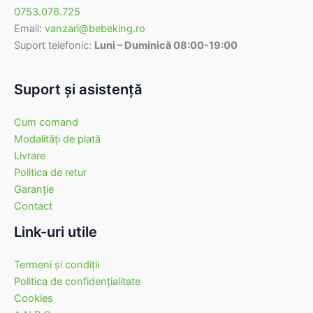
0753.076.725
Email:
vanzari@bebeking.ro
Suport telefonic:
Luni – Duminică 08:00-19:00
Suport şi asistenţă
Cum comand
Modalităţi de plată
Livrare
Politica de retur
Garanţie
Contact
Link-uri utile
Termeni şi condiţii
Politica de confidenţialitate
Cookies