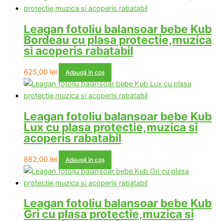
Leagan fotoliu balansoar bebe Kub
Bordeau cu plasa protectie,muzica
si acoperis rabatabil
625,00
lei
Adaugă în coș
Leagan fotoliu balansoar bebe Kub
Lux cu plasa protectie,muzica si
acoperis rabatabil
882,00
lei
Adaugă în coș
Leagan fotoliu balansoar bebe Kub
Gri cu plasa protectie,muzica si