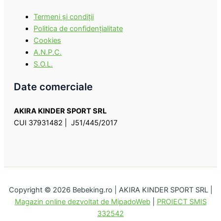
Termeni şi condiţii
Politica de confidenţialitate
Cookies
A.N.P.C.
S.O.L.
Date comerciale
AKIRA KINDER SPORT SRL
CUI 37931482 | J51/445/2017
Copyright © 2026 Bebeking.ro | AKIRA KINDER SPORT SRL |
Magazin online dezvoltat de MipadoWeb
|
PROIECT SMIS
332542