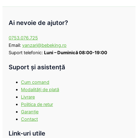
Ai nevoie de ajutor?
0753.076.725
Email:
vanzari@bebeking.ro
Suport telefonic:
Luni – Duminică 08:00-19:00
Suport şi asistenţă
Cum comand
Modalităţi de plată
Livrare
Politica de retur
Garanţie
Contact
Link-uri utile