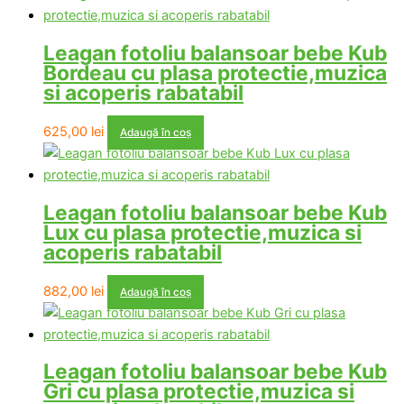
Leagan fotoliu balansoar bebe Kub
Bordeau cu plasa protectie,muzica
si acoperis rabatabil
625,00
lei
Adaugă în coș
Leagan fotoliu balansoar bebe Kub
Lux cu plasa protectie,muzica si
acoperis rabatabil
882,00
lei
Adaugă în coș
Leagan fotoliu balansoar bebe Kub
Gri cu plasa protectie,muzica si