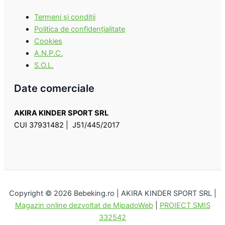
Termeni şi condiţii
Politica de confidenţialitate
Cookies
A.N.P.C.
S.O.L.
Date comerciale
AKIRA KINDER SPORT SRL
CUI 37931482 | J51/445/2017
Copyright © 2026 Bebeking.ro | AKIRA KINDER SPORT SRL |
Magazin online dezvoltat de MipadoWeb
|
PROIECT SMIS
332542