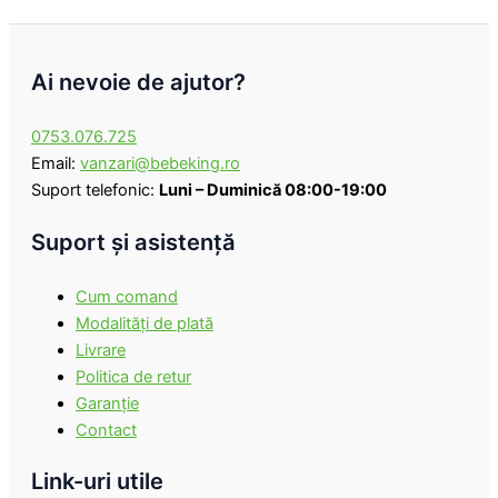
Ai nevoie de ajutor?
0753.076.725
Email:
vanzari@bebeking.ro
Suport telefonic:
Luni – Duminică 08:00-19:00
Suport şi asistenţă
Cum comand
Modalităţi de plată
Livrare
Politica de retur
Garanţie
Contact
Link-uri utile