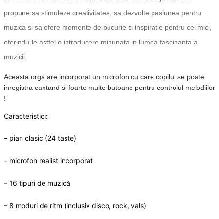
propune sa stimuleze creativitatea, sa dezvolte pasiunea pentru
muzica si sa ofere momente de bucurie si inspiratie pentru cei mici,
oferindu-le astfel o introducere minunata in lumea fascinanta a
muzicii.
Aceasta orga are incorporat un microfon cu care copilul se poate
inregistra cantand si foarte multe butoane pentru controlul melodiilor
!
Caracteristici:
– pian clasic (24 taste)
– microfon realist incorporat
– 16 tipuri de muzică
– 8 moduri de ritm (inclusiv disco, rock, vals)