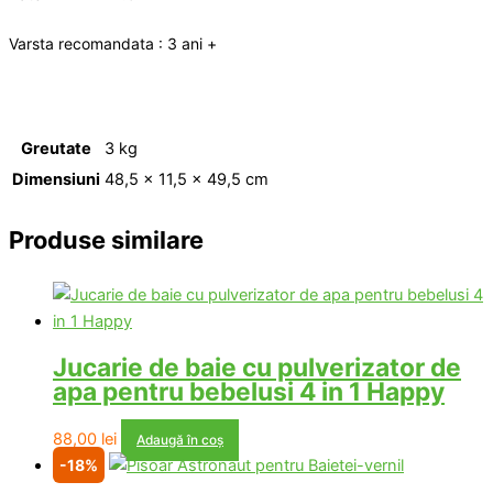
Varsta recomandata : 3 ani +
Greutate
3 kg
Dimensiuni
48,5 × 11,5 × 49,5 cm
Produse similare
Jucarie de baie cu pulverizator de
apa pentru bebelusi 4 in 1 Happy
88,00
lei
Adaugă în coș
-18%