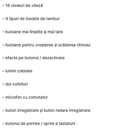
– 16 niveluri de viteză
– 4 tipuri de insoțire de tambur
– butoane mai liniștite și mai tare
– butoane pentru creșterea și scăderea ritmului
– efecte pe butonul / dezactivare
– lumini colorate
– doi vorbitori
– microfon cu comutator
– buton inregistrare și buton redare inregistrare
– butonul de pornire / oprire a tastaturii