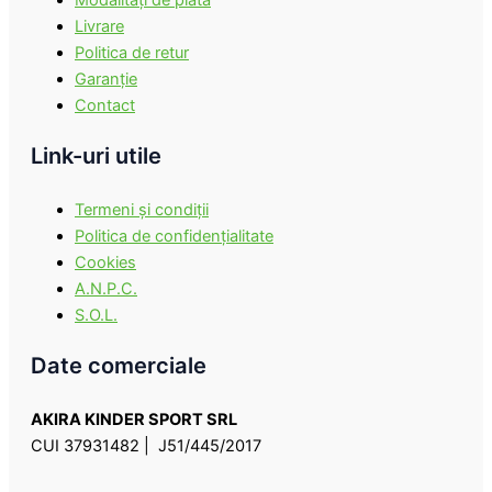
Livrare
Politica de retur
Garanţie
Contact
Link-uri utile
Termeni şi condiţii
Politica de confidenţialitate
Cookies
A.N.P.C.
S.O.L.
Date comerciale
AKIRA KINDER SPORT SRL
CUI 37931482 | J51/445/2017