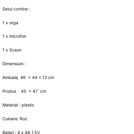
Setul contine :
1 x orga
1 x microfon
1 x Scaun
Dimensiuni :
Ambalaj 46 x 44 x 12 cm
Produs 45 x 47 cm
Material : plastic
Culoare: Roz
Bateri : 4 x AA 1.5V