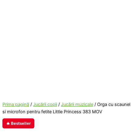
Prima pagină
/
Jucării copii
/
Jucării muzicale
/ Orga cu scaunel
si microfon pentru fetite Little Princess 383 MOV
🔥 Bestseller